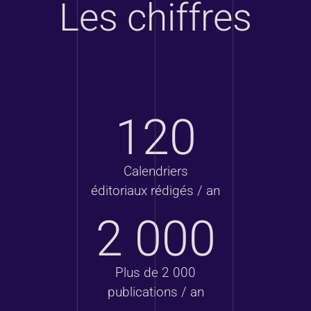
Les chiffres
120
Calendriers
éditoriaux rédigés / an
2 000
Plus de 2 000
publications / an