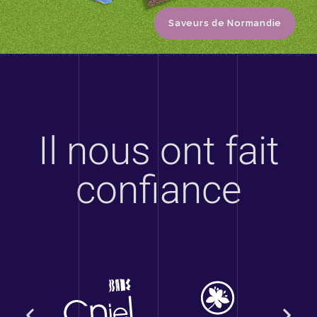
Saveurs de Normandie
Il nous ont fait
confiance